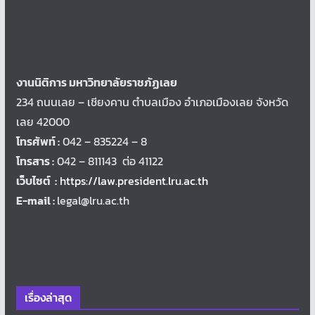
งานนิติการ มหาวิทยาลัยราชภัฏเลย
234 ถนนเลย – เชียงคาน ตำบลเมือง อำเภอเมืองเลย จังหวัด
เลย 42000
โทรศัพท์ :
042 – 835224 – 8
โทรสาร :
042 – 811143 ต่อ 41122
เว็บไซต์ :
https://law.president.lru.ac.th
E-mail :
legal@lru.ac.th
เรื่องล่าสุด