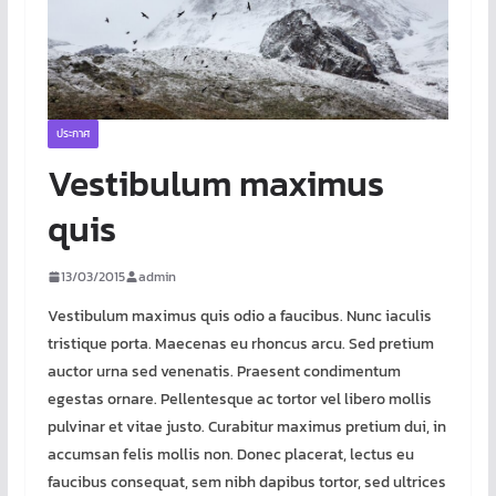
ประกาศ
Vestibulum maximus
quis
13/03/2015
admin
Vestibulum maximus quis odio a faucibus. Nunc iaculis
tristique porta. Maecenas eu rhoncus arcu. Sed pretium
auctor urna sed venenatis. Praesent condimentum
egestas ornare. Pellentesque ac tortor vel libero mollis
pulvinar et vitae justo. Curabitur maximus pretium dui, in
accumsan felis mollis non. Donec placerat, lectus eu
faucibus consequat, sem nibh dapibus tortor, sed ultrices