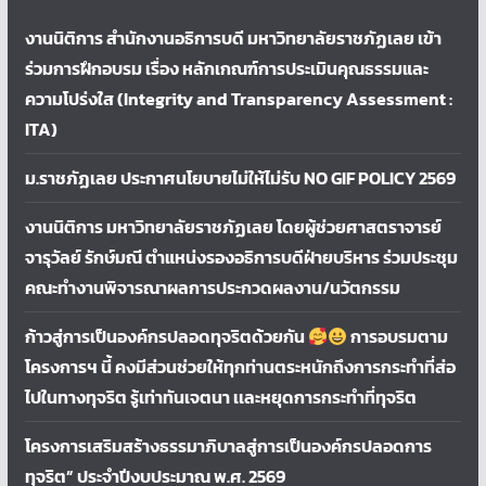
งานนิติการ สำนักงานอธิการบดี มหาวิทยาลัยราชภัฏเลย เข้า
ร่วมการฝึกอบรม เรื่อง หลักเกณฑ์การประเมินคุณธรรมและ
ความโปร่งใส (Integrity and Transparency Assessment :
ITA)
ม.ราชภัฏเลย ประกาศนโยบายไม่ให้ไม่รับ NO GIF POLICY 2569
งานนิติการ มหาวิทยาลัยราชภัฏเลย โดยผู้ช่วยศาสตราจารย์
จารุวัลย์ รักษ์มณี ตำแหน่งรองอธิการบดีฝ่ายบริหาร ร่วมประชุม
คณะทำงานพิจารณาผลการประกวดผลงาน/นวัตกรรม
ก้าวสู่การเป็นองค์กรปลอดทุจริตด้วยกัน
การอบรมตาม
โครงการฯ นี้ คงมีส่วนช่วยให้ทุกท่านตระหนักถึงการกระทำที่ส่อ
ไปในทางทุจริต รู้เท่าทันเจตนา เเละหยุดการกระทำที่ทุจริต
โครงการเสริมสร้างธรรมาภิบาลสู่การเป็นองค์กรปลอดการ
ทุจริต” ประจำปีงบประมาณ พ.ศ. 2569