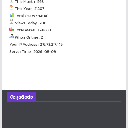
This Month : 563
This Year : 21807
Total Users : 94041
Views Today : 708
Total views : 1638310
Who's Online : 2
Your IP Address : 216.73.217.145
Server Time : 2026-08-09
ข้อมูลติดต่อ