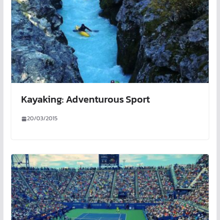
Kayaking: Adventurous Sport
20/03/2015