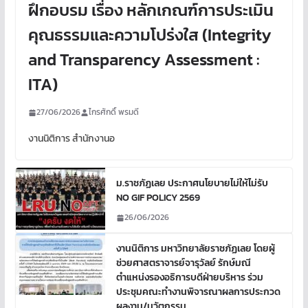
ฝึกอบรม เรื่อง หลักเกณฑ์การประเมิน
คุณธรรมและความโปร่งใส (Integrity
and Transparency Assessment :
ITA)
27/06/2026
ไกรศักดิ์ พรมดี
งานนิติการ สำนักงานอ
ม.ราชภัฏเลย ประกาศนโยบายไม่ให้ไม่รับ
NO GIF POLICY 2569
26/06/2026
งานนิติการ มหาวิทยาลัยราชภัฏเลย โดยผู้
ช่วยศาสตราจารย์จารุวัลย์ รักษ์มณี
ตำแหน่งรองอธิการบดีฝ่ายบริหาร ร่วม
ประชุมคณะทำงานพิจารณาผลการประกวด
ผลงาน/นวัตกรรม