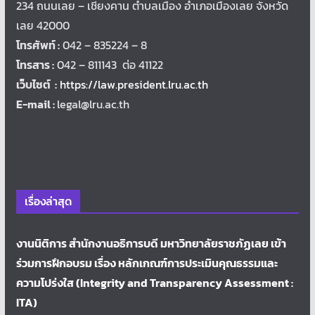
234 ถนนเลย – เชียงคาน ตำบลเมือง อำเภอเมืองเลย จังหวัด
เลย 42000
โทรศัพท์ :
042 – 835224 – 8
โทรสาร :
042 – 811143 ต่อ 41122
เว็บไซต์ :
https://law.president.lru.ac.th
E-mail :
legal@lru.ac.th
เรื่องล่าสุด
งานนิติการ สำนักงานอธิการบดี มหาวิทยาลัยราชภัฏเลย เข้า
ร่วมการฝึกอบรม เรื่อง หลักเกณฑ์การประเมินคุณธรรมและ
ความโปร่งใส (Integrity and Transparency Assessment :
ITA)