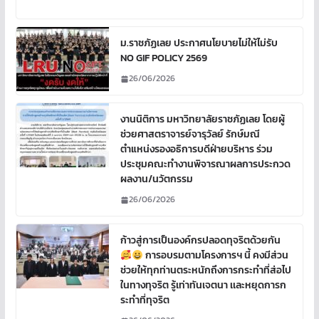
ม.ราชภัฏเลย ประกาศนโยบายไม่ให้ไม่รับ
NO GIF POLICY 2569
26/06/2026
งานนิติการ มหาวิทยาลัยราชภัฏเลย โดยผู้
ช่วยศาสตราจารย์จารุวัลย์ รักษ์มณี
ตำแหน่งรองอธิการบดีฝ่ายบริหาร ร่วม
ประชุมคณะทำงานพิจารณาผลการประกวด
ผลงาน/นวัตกรรม
26/06/2026
ก้าวสู่การเป็นองค์กรปลอดทุจริตด้วยกัน
การอบรมตามโครงการฯ นี้ คงมีส่วน
ช่วยให้ทุกท่านตระหนักถึงการกระทำที่ส่อไป
ในทางทุจริต รู้เท่าทันเจตนา เเละหยุดการก
ระทำที่ทุจริต