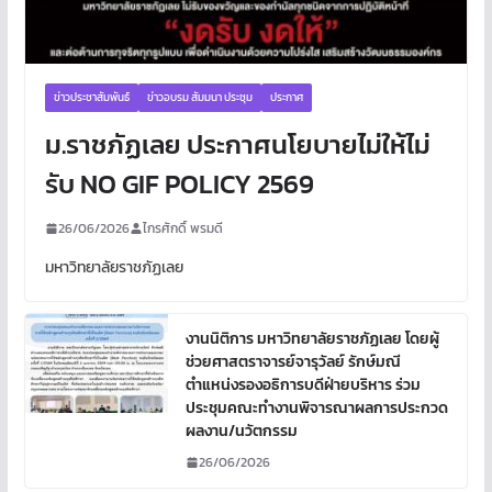
ข่าวประชาสัมพันธ์
ข่าวอบรม สัมมนา ประชุม
ประกาศ
ม.ราชภัฏเลย ประกาศนโยบายไม่ให้ไม่
รับ NO GIF POLICY 2569
26/06/2026
ไกรศักดิ์ พรมดี
มหาวิทยาลัยราชภัฏเลย
งานนิติการ มหาวิทยาลัยราชภัฏเลย โดยผู้
ช่วยศาสตราจารย์จารุวัลย์ รักษ์มณี
ตำแหน่งรองอธิการบดีฝ่ายบริหาร ร่วม
ประชุมคณะทำงานพิจารณาผลการประกวด
ผลงาน/นวัตกรรม
26/06/2026