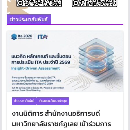
ข่าวประชาสัมพันธ์
ข่าวประชาสัมพันธ์
ข่าวอบรม สัมมนา ประชุม
งานนิติการ สำนักงานอธิการบดี
มหาวิทยาลัยราชภัฏเลย เข้าร่วมการ