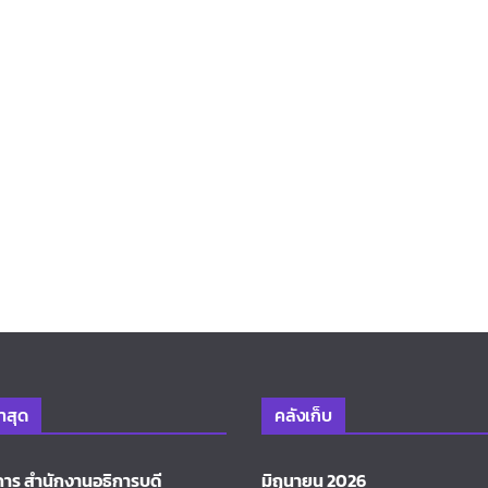
่าสุด
คลังเก็บ
การ สำนักงานอธิการบดี
มิถุนายน 2026