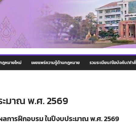
กฎหมายใหม่
เผยแพร่ความรู้ด้านกฎหมาย
รวมระเบียบ/ข้อบังคับ/คำสั
ระมาณ พ.ศ. 2569
ผลการฝึกอบรม ในปีงบประมาณ พ.ศ. 2569