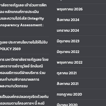
าลัยราชภัฏเลย เข้าร่วมการฝึก
พฤษภาคม 2026
ื่อง หลักเกณฑ์การประเมิน
และความโปร่งใส (Integrity
สิงหาคม 2024
ansparency Assessment :
มกราคม 2024
มิถุนายน 2023
ฏเลย ประกาศนโยบายไม่ให้ไม่รับ
 POLICY 2569
มิถุนายน 2022
การ มหาวิทยาลัยราชภัฏเลย โดย
พฤษภาคม 2022
าสตราจารย์จารุวัลย์ รักษ์มณี
รองอธิการบดีฝ่ายบริหาร ร่วม
ตุลาคม 2021
คณะทำงานพิจารณาผลการ
สิงหาคม 2021
ผลงาน/นวัตกรรม
กรกฎาคม 2020
การเป็นองค์กรปลอดทุจริตด้วยกัน
รอบรมตามโครงการฯ นี้ คงมี
มีนาคม 2020