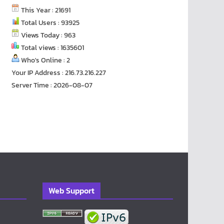
This Year : 21691
Total Users : 93925
Views Today : 963
Total views : 1635601
Who's Online : 2
Your IP Address : 216.73.216.227
Server Time : 2026-08-07
Web Support