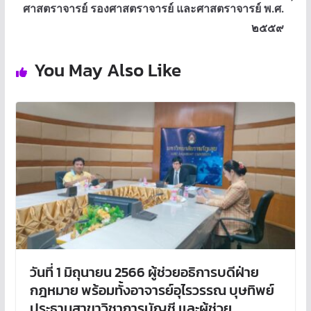
ศาสตราจารย์ รองศาสตราจารย์ และศาสตราจารย์ พ.ศ.
๒๕๕๙
You May Also Like
วันที่ 1 มิถุนายน 2566 ผู้ช่วยอธิการบดีฝ่าย
กฎหมาย พร้อมทั้งอาจารย์อุไรวรรณ บุษทิพย์
ประธานสาขาวิชาการบัญชี เเละผู้ช่วย