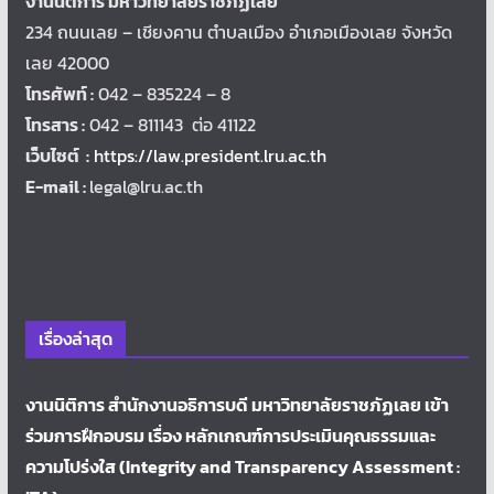
งานนิติการ มหาวิทยาลัยราชภัฏเลย
234 ถนนเลย – เชียงคาน ตำบลเมือง อำเภอเมืองเลย จังหวัด
เลย 42000
โทรศัพท์ :
042 – 835224 – 8
โทรสาร :
042 – 811143 ต่อ 41122
เว็บไซต์ :
https://law.president.lru.ac.th
E-mail :
legal@lru.ac.th
เรื่องล่าสุด
งานนิติการ สำนักงานอธิการบดี มหาวิทยาลัยราชภัฏเลย เข้า
ร่วมการฝึกอบรม เรื่อง หลักเกณฑ์การประเมินคุณธรรมและ
ความโปร่งใส (Integrity and Transparency Assessment :