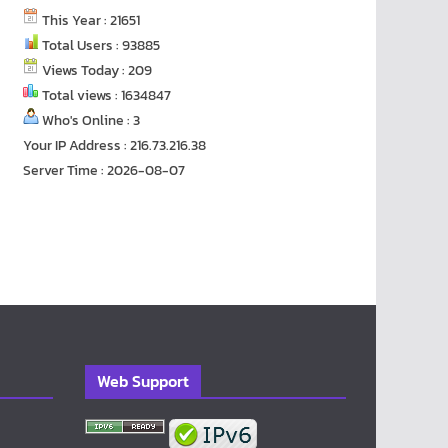
This Year : 21651
Total Users : 93885
Views Today : 209
Total views : 1634847
Who's Online : 3
Your IP Address : 216.73.216.38
Server Time : 2026-08-07
Web Support