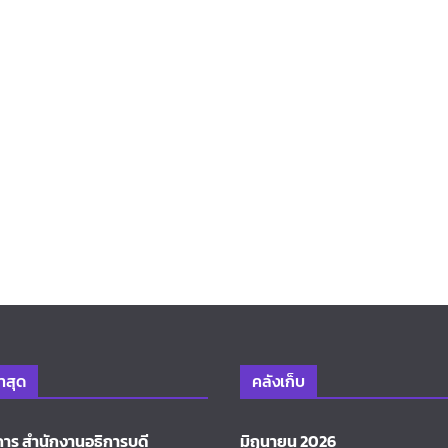
่าสุด
คลังเก็บ
การ สำนักงานอธิการบดี
มิถุนายน 2026