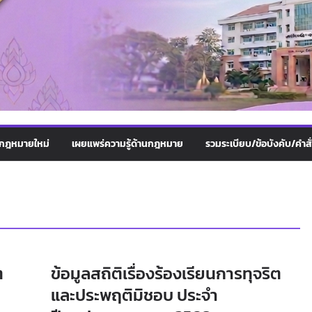
กฎหมายใหม่
เผยแพร่ความรู้ด้านกฎหมาย
รวมระเบียบ/ข้อบังคับ/คำสั
ต
ข้อมูลสถิติเรื่องร้องเรียนการทุจริต
และประพฤติมิชอบ ประจำ