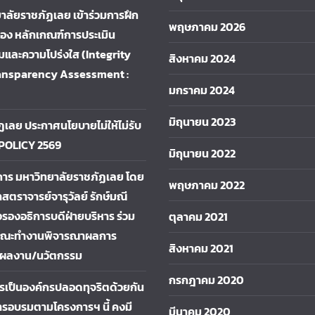
าลัยราชภัฏเลย เข้าร่วมการฝึก
พฤษภาคม 2026
ื่อง หลักเกณฑ์การประเมิน
และความโปร่งใส (Integrity
สิงหาคม 2024
ansparency Assessment :
มกราคม 2024
มิถุนายน 2023
ฏเลย ประกาศนโยบายไม่ให้ไม่รับ
 POLICY 2569
มิถุนายน 2022
การ มหาวิทยาลัยราชภัฏเลย โดย
พฤษภาคม 2022
าสตราจารย์จารุวัลย์ รักษ์มณี
รองอธิการบดีฝ่ายบริหาร ร่วม
ตุลาคม 2021
คณะทำงานพิจารณาผลการ
สิงหาคม 2021
ผลงาน/นวัตกรรม
กรกฎาคม 2020
การเป็นองค์กรปลอดทุจริตด้วยกัน
รอบรมตามโครงการฯ นี้ คงมี
มีนาคม 2020