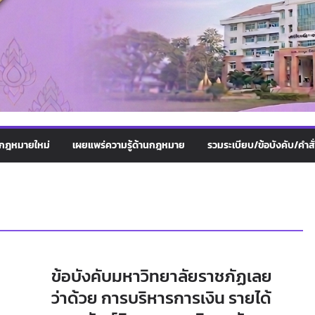
กฎหมายใหม่
เผยแพร่ความรู้ด้านกฎหมาย
รวมระเบียบ/ข้อบังคับ/คำสั
ข้อบังคับมหาวิทยาลัยราชภัฏเลย
ว่าด้วย การบริหารการเงิน รายได้