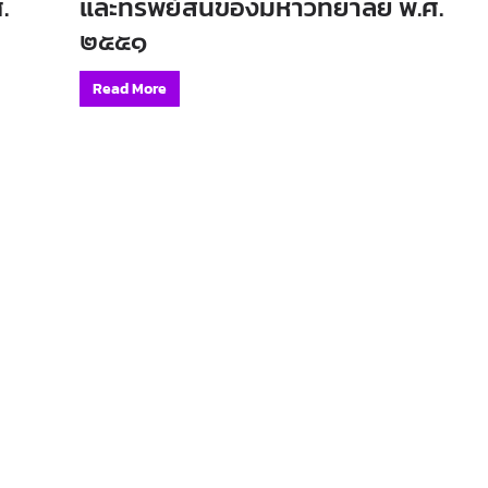
.
และทรัพย์สินของมหาวิทยาลัย พ.ศ.
๒๕๕๑
Read More