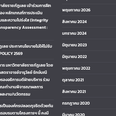
าลัยราชภัฏเลย เข้าร่วมการฝึก
พฤษภาคม 2026
ื่อง หลักเกณฑ์การประเมิน
และความโปร่งใส (Integrity
สิงหาคม 2024
ansparency Assessment :
มกราคม 2024
มิถุนายน 2023
ฏเลย ประกาศนโยบายไม่ให้ไม่รับ
 POLICY 2569
มิถุนายน 2022
การ มหาวิทยาลัยราชภัฏเลย โดย
พฤษภาคม 2022
าสตราจารย์จารุวัลย์ รักษ์มณี
รองอธิการบดีฝ่ายบริหาร ร่วม
ตุลาคม 2021
คณะทำงานพิจารณาผลการ
สิงหาคม 2021
ผลงาน/นวัตกรรม
กรกฎาคม 2020
การเป็นองค์กรปลอดทุจริตด้วยกัน
รอบรมตามโครงการฯ นี้ คงมี
มีนาคม 2020