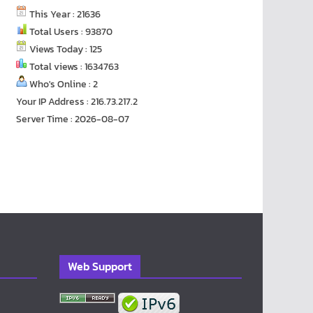
This Year : 21636
Total Users : 93870
Views Today : 125
Total views : 1634763
Who's Online : 2
Your IP Address : 216.73.217.2
Server Time : 2026-08-07
Web Support