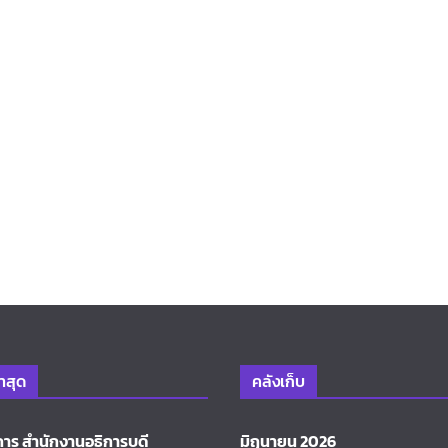
่าสุด
คลังเก็บ
การ สำนักงานอธิการบดี
มิถุนายน 2026