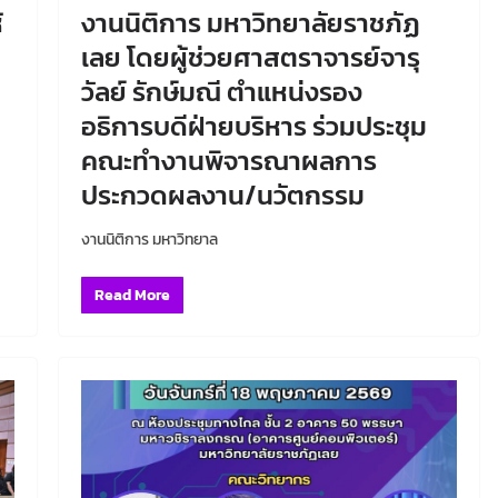
้
งานนิติการ มหาวิทยาลัยราชภัฏ
เลย โดยผู้ช่วยศาสตราจารย์จารุ
วัลย์ รักษ์มณี ตำแหน่งรอง
อธิการบดีฝ่ายบริหาร ร่วมประชุม
คณะทำงานพิจารณาผลการ
ประกวดผลงาน/นวัตกรรม
งานนิติการ มหาวิทยาล
Read More