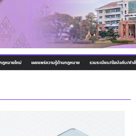
กฎหมายใหม่
เผยแพร่ความรู้ด้านกฎหมาย
รวมระเบียบ/ข้อบังคับ/คำสั