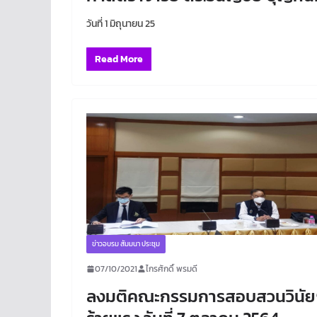
วันที่ 1 มิถุนายน 25
Read More
ข่าวอบรม สัมมนา ประชุม
07/10/2021
ไกรศักดิ์ พรมดี
ลงมติคณะกรรมการสอบสวนวินัย