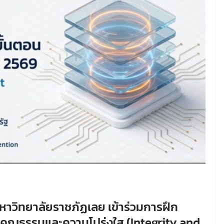
หาวิทยาลัยราชภัฏเลย เข้าร่วมการฝึก
นคุณธรรมและความโปร่งใส (Integrity and