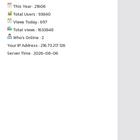
This Year : 21606
Total Users : 93840
Views Today : 697
Total views : 1633848
Who's Online : 2
Your IP Address : 216.73.217.126
Server Time : 2026-08-06