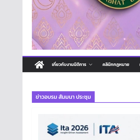
เกี่ยวกับงานนิติการ
คลินิกกฏหมาย
ข่าวอบรม สัมมนา ประชุม