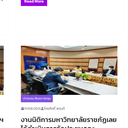
Read More
ข่าวอบรม สัมมนา ประชุม
11/08/2021
ไกรศักดิ์ พรมดี
ฯ
งานนิติการมหาวิทยาลัยราชภัฏเลย