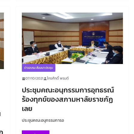
ข่าวอบรม สัมมนา ประชุม
07/10/2021
ไกรศักดิ์ พรมดี
ประชุมคณะอนุกรรมการอุทธรณ์
ร้องทุกข์ของสภามหาลัยราชภัฏ
เลย
น
ประชุมคณะอนุกรรมการอ
ก