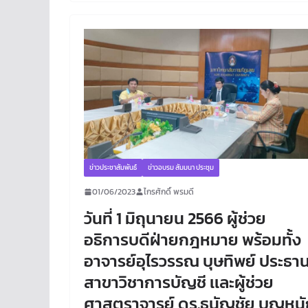
ข่าวประชาสัมพันธ์
ข่าวอบรม สัมมนา ประชุม
01/06/2023
ไกรศักดิ์ พรมดี
วันที่ 1 มิถุนายน 2566 ผู้ช่วย
อธิการบดีฝ่ายกฎหมาย พร้อมทั้ง
อาจารย์อุไรวรรณ บุษทิพย์ ประธา
สาขาวิชาการบัญชี เเละผู้ช่วย
ศาสตราจารย์ ดร.ธนัญชัย บุญหนั