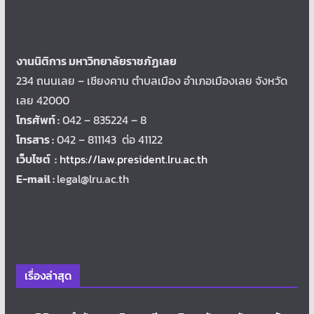
งานนิติการ มหาวิทยาลัยราชภัฏเลย
234 ถนนเลย – เชียงคาน ตำบลเมือง อำเภอเมืองเลย จังหวัด
เลย 42000
โทรศัพท์ :
042 – 835224 – 8
โทรสาร :
042 – 811143 ต่อ 41122
เว็บไซต์ :
https://law.president.lru.ac.th
E-mail :
legal@lru.ac.th
เรื่องล่าสุด