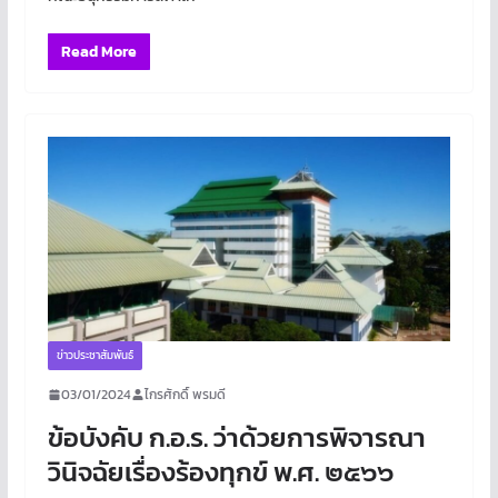
Read More
ข่าวประชาสัมพันธ์
03/01/2024
ไกรศักดิ์ พรมดี
ข้อบังคับ ก.อ.ร. ว่าด้วยการพิจารณา
วินิจฉัยเรื่องร้องทุกข์ พ.ศ. ๒๕๖๖