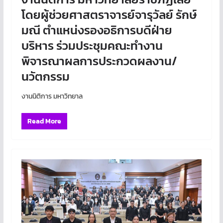
โดยผู้ช่วยศาสตราจารย์จารุวัลย์ รักษ์
มณี ตำแหน่งรองอธิการบดีฝ่าย
บริหาร ร่วมประชุมคณะทำงาน
พิจารณาผลการประกวดผลงาน/
นวัตกรรม
งานนิติการ มหาวิทยาล
Read More