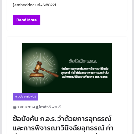
[embeddoc url=&#8221
Read More
ข่าวประชาสัมพันธ์
03/01/2024
ไกรศักดิ์ พรมดี
ข้อบังคับ ก.อ.ร. ว่าด้วยการอุทธรณ์
และการพิจารณาวินิจฉัยอุทธรณ์ คำ