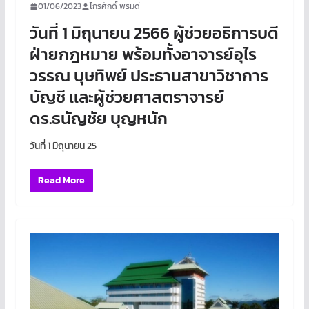
01/06/2023
ไกรศักดิ์ พรมดี
วันที่ 1 มิถุนายน 2566 ผู้ช่วยอธิการบดี
ฝ่ายกฎหมาย พร้อมทั้งอาจารย์อุไร
วรรณ บุษทิพย์ ประธานสาขาวิชาการ
บัญชี เเละผู้ช่วยศาสตราจารย์
ดร.ธนัญชัย บุญหนัก
วันที่ 1 มิถุนายน 25
Read More