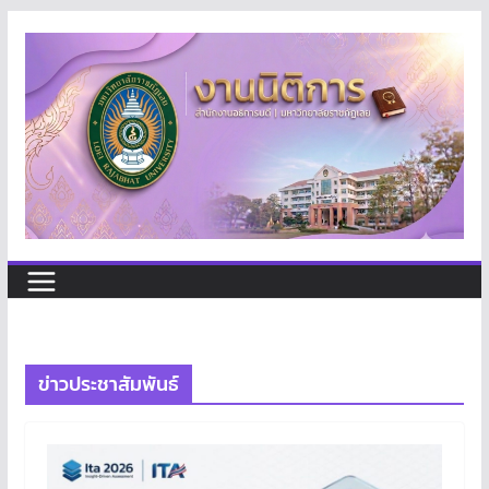
Skip
to
content
ข่าวประชาสัมพันธ์