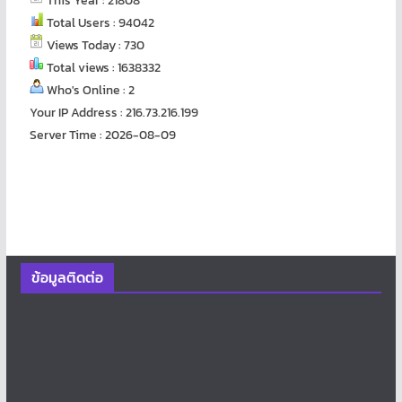
This Year : 21808
Total Users : 94042
Views Today : 730
Total views : 1638332
Who's Online : 2
Your IP Address : 216.73.216.199
Server Time : 2026-08-09
ข้อมูลติดต่อ