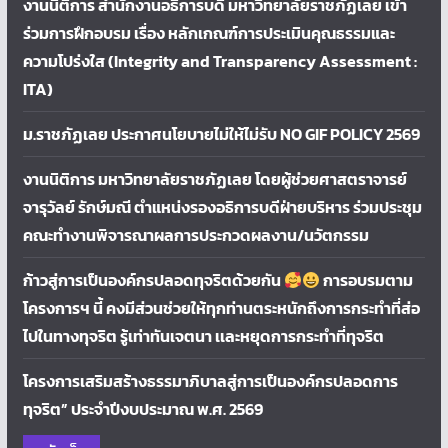
งานนิติการ สำนักงานอธิการบดี มหาวิทยาลัยราชภัฏเลย เข้า
ร่วมการฝึกอบรม เรื่อง หลักเกณฑ์การประเมินคุณธรรมและ
ความโปร่งใส (Integrity and Transparency Assessment :
ITA)
ม.ราชภัฏเลย ประกาศนโยบายไม่ให้ไม่รับ NO GIF POLICY 2569
งานนิติการ มหาวิทยาลัยราชภัฏเลย โดยผู้ช่วยศาสตราจารย์
จารุวัลย์ รักษ์มณี ตำแหน่งรองอธิการบดีฝ่ายบริหาร ร่วมประชุม
คณะทำงานพิจารณาผลการประกวดผลงาน/นวัตกรรม
ก้าวสู่การเป็นองค์กรปลอดทุจริตด้วยกัน
การอบรมตาม
โครงการฯ นี้ คงมีส่วนช่วยให้ทุกท่านตระหนักถึงการกระทำที่ส่อ
ไปในทางทุจริต รู้เท่าทันเจตนา เเละหยุดการกระทำที่ทุจริต
โครงการเสริมสร้างธรรมาภิบาลสู่การเป็นองค์กรปลอดการ
ทุจริต” ประจำปีงบประมาณ พ.ศ. 2569