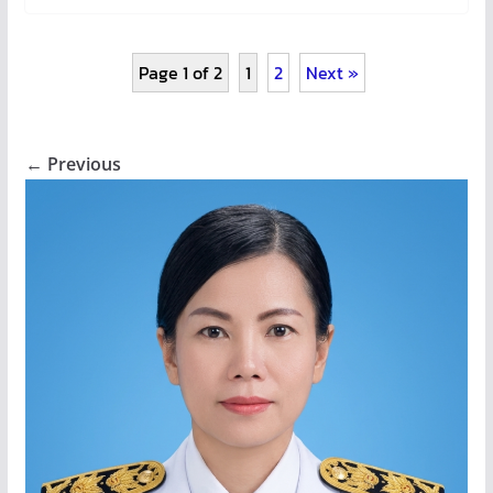
Page 1 of 2
1
2
Next »
← Previous