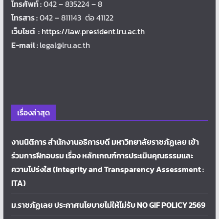
โทรศัพท์ :
042 – 835224 – 8
โทรสาร :
042 – 811143 ต่อ 41122
เว็บไซต์ :
https://law.president.lru.ac.th
E-mail :
legal@lru.ac.th
เรื่องล่าสุด
งานนิติการ สำนักงานอธิการบดี มหาวิทยาลัยราชภัฏเลย เข้า
ร่วมการฝึกอบรม เรื่อง หลักเกณฑ์การประเมินคุณธรรมและ
ความโปร่งใส (Integrity and Transparency Assessment :
ITA)
ม.ราชภัฏเลย ประกาศนโยบายไม่ให้ไม่รับ NO GIF POLICY 2569