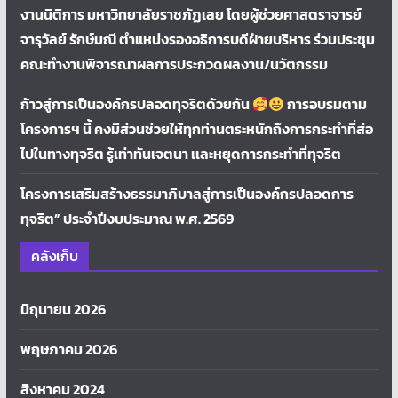
งานนิติการ มหาวิทยาลัยราชภัฏเลย โดยผู้ช่วยศาสตราจารย์
จารุวัลย์ รักษ์มณี ตำแหน่งรองอธิการบดีฝ่ายบริหาร ร่วมประชุม
คณะทำงานพิจารณาผลการประกวดผลงาน/นวัตกรรม
ก้าวสู่การเป็นองค์กรปลอดทุจริตด้วยกัน
การอบรมตาม
โครงการฯ นี้ คงมีส่วนช่วยให้ทุกท่านตระหนักถึงการกระทำที่ส่อ
ไปในทางทุจริต รู้เท่าทันเจตนา เเละหยุดการกระทำที่ทุจริต
โครงการเสริมสร้างธรรมาภิบาลสู่การเป็นองค์กรปลอดการ
ทุจริต” ประจำปีงบประมาณ พ.ศ. 2569
คลังเก็บ
มิถุนายน 2026
พฤษภาคม 2026
สิงหาคม 2024