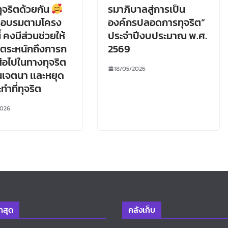
จริตด้วยกัน
รมาภิบาลสู่การเป็น
อบรมตามโครง
องค์กรปลอดการทุจริต”
้ คงมีส่วนช่วยให้
ประจำปีงบประมาณ พ.ศ.
นตระหนักถึงการก
2569
ส่อไปในทางทุจริต
18/05/2026
ทันเจตนา เเละหยุด
ำที่ทุจริต
2026
่าสุด
คลังเก็บ