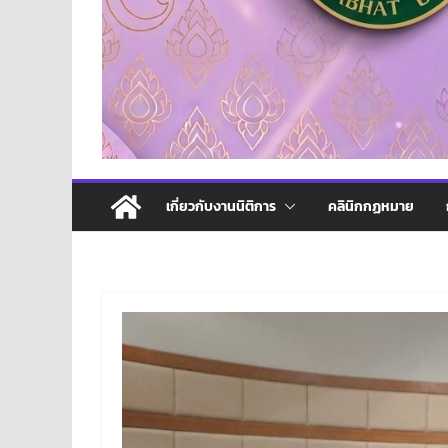
เกี่ยวกับงานนิติการ
คลินิกกฏหมาย