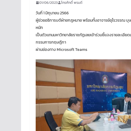
01/06/2023
ไกรศักดิ์ พรมดี
วันที่ 1 มิถุนายน 2566
ผู้ช่วยอธิการบดีฝ่ายกฎหมาย พร้อมทั้งอาจารย์อุไรวรรณ บุ
หนัก
เป็นตัวเเทนมหาวิทยาลัยราชภัฏเลยเข้าร่วมชี้เเจงรายละเอี
กรรมการกฤษฎีกา
ผ่านช่องทาง Microsoft Teams