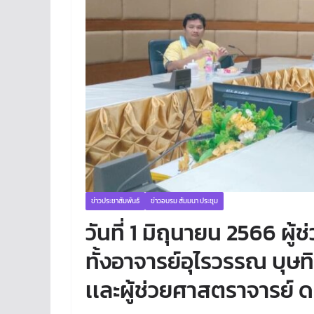
ข่าวประชาสัมพันธ์
ข่าวอบรม สัมมนา ประชุม
วันที่ 1 มิถุนายน 2566 ผ
ทั้งอาจารย์อุไรวรรณ บุษ
เเละผู้ช่วยศาสตราจารย์ 