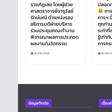
ราชภัฏเลย โดยผู้ช่วย
ปลอดทุ
ศาสตราจารย์จารุวัลย์
การ
รักษ์มณี ตำแหน่งรอง
การฯ นี
อธิการบดีฝ่ายบริหาร
ทุกท่า
ร่วมประชุมคณะทำงาน
ระทำที่
พิจารณาผลการประกวด
รู้เท่า
ผลงาน/นวัตกรรม
การกระท
26/06/2026
26/06/
ข้อมูลติดต่อ
เรื่องล