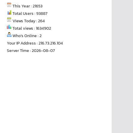
This Year : 21653
Total Users : 93887
Views Today : 264
Total views : 1634902
Who's Online : 2
Your IP Address : 216.73.216.104
Server Time : 2026-08-07