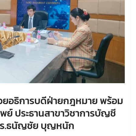
ู้ช่วยอธิการบดีฝ่ายกฎหมาย พร้อม
ทิพย์ ประธานสาขาวิชาการบัญชี
ดร.ธนัญชัย บุญหนัก