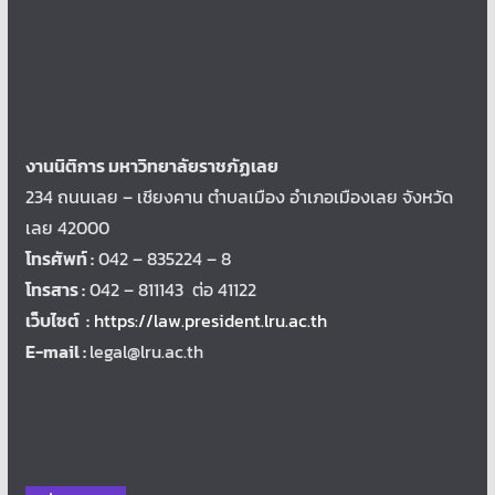
งานนิติการ มหาวิทยาลัยราชภัฏเลย
234 ถนนเลย – เชียงคาน ตำบลเมือง อำเภอเมืองเลย จังหวัด
เลย 42000
โทรศัพท์ :
042 – 835224 – 8
โทรสาร :
042 – 811143 ต่อ 41122
เว็บไซต์ :
https://law.president.lru.ac.th
E-mail :
legal@lru.ac.th