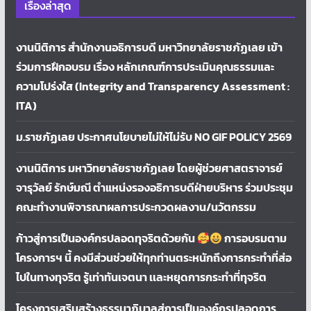
เรื่องล่าสุด
งานนิติการ สำนักงานอธิการบดี มหาวิทยาลัยราชภัฏเลย เข้า
ร่วมการฝึกอบรม เรื่อง หลักเกณฑ์การประเมินคุณธรรมและ
ความโปร่งใส (Integrity and Transparency Assessment :
ITA)
ม.ราชภัฏเลย ประกาศนโยบายไม่ให้ไม่รับ NO GIF POLICY 2569
งานนิติการ มหาวิทยาลัยราชภัฏเลย โดยผู้ช่วยศาสตราจารย์
จารุวัลย์ รักษ์มณี ตำแหน่งรองอธิการบดีฝ่ายบริหาร ร่วมประชุม
คณะทำงานพิจารณาผลการประกวดผลงาน/นวัตกรรม
ก้าวสู่การเป็นองค์กรปลอดทุจริตด้วยกัน
การอบรมตาม
โครงการฯ นี้ คงมีส่วนช่วยให้ทุกท่านตระหนักถึงการกระทำที่ส่อ
ไปในทางทุจริต รู้เท่าทันเจตนา เเละหยุดการกระทำที่ทุจริต
โครงการเสริมสร้างธรรมาภิบาลสู่การเป็นองค์กรปลอดการ