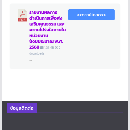
รายงานผลการ
>>ดาวน์โหลด<<
ดำเนินการเพื่อส่ง
เสริมคุณธรรม และ
ความโปร่งใสภายใน
หน่วยงาน
ปีงบประมาณ พ.ศ.
2568
1.01 MB
2
downloads
...
ข้อมูลติดต่อ