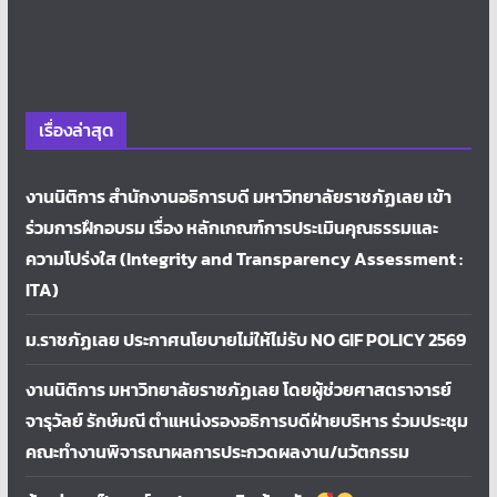
เรื่องล่าสุด
งานนิติการ สำนักงานอธิการบดี มหาวิทยาลัยราชภัฏเลย เข้า
ร่วมการฝึกอบรม เรื่อง หลักเกณฑ์การประเมินคุณธรรมและ
ความโปร่งใส (Integrity and Transparency Assessment :
ITA)
ม.ราชภัฏเลย ประกาศนโยบายไม่ให้ไม่รับ NO GIF POLICY 2569
งานนิติการ มหาวิทยาลัยราชภัฏเลย โดยผู้ช่วยศาสตราจารย์
จารุวัลย์ รักษ์มณี ตำแหน่งรองอธิการบดีฝ่ายบริหาร ร่วมประชุม
คณะทำงานพิจารณาผลการประกวดผลงาน/นวัตกรรม