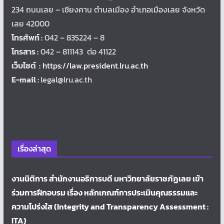
234 ถนนเลย – เชียงคาน ตำบลเมือง อำเภอเมืองเลย จังหวัด
เลย 42000
โทรศัพท์ :
042 – 835224 – 8
โทรสาร :
042 – 811143 ต่อ 41122
เว็บไซต์ :
https://law.president.lru.ac.th
E-mail :
legal@lru.ac.th
เรื่องล่าสุด
งานนิติการ สำนักงานอธิการบดี มหาวิทยาลัยราชภัฏเลย เข้า
ร่วมการฝึกอบรม เรื่อง หลักเกณฑ์การประเมินคุณธรรมและ
ความโปร่งใส (Integrity and Transparency Assessment :
ITA)