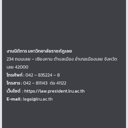
งานนิติการ มหาวิทยาลัยราชภัฏเลย
234 ถนนเลย – เชียงคาน ตำบลเมือง อำเภอเมืองเลย จังหวัด
เลย 42000
โทรศัพท์ :
042 – 835224 – 8
โทรสาร :
042 – 811143 ต่อ 41122
เว็บไซต์ :
https://law.president.lru.ac.th
E-mail :
legal@lru.ac.th