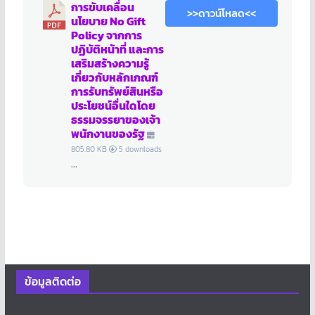
การขับเคลื่อน
>>ดาวน์โหลด<<
นโยบาย No Gift
Policy จากการ
ปฏิบัติหน้าที่ และการ
เสริมสร้างความรู้
เกี่ยวกับหลักเกณฑ์
การรับทรัพย์สินหรือ
ประโยชน์อื่นใดโดย
ธรรมจรรยาของเจ้า
พนักงานของรัฐ
805.80 KB
5 downloads
...
ข้อมูลติดต่อ