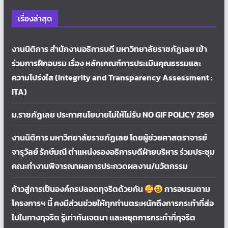
เรื่องล่าสุด
งานนิติการ สำนักงานอธิการบดี มหาวิทยาลัยราชภัฏเลย เข้า
ร่วมการฝึกอบรม เรื่อง หลักเกณฑ์การประเมินคุณธรรมและ
ความโปร่งใส (Integrity and Transparency Assessment :
ITA)
ม.ราชภัฏเลย ประกาศนโยบายไม่ให้ไม่รับ NO GIF POLICY 2569
งานนิติการ มหาวิทยาลัยราชภัฏเลย โดยผู้ช่วยศาสตราจารย์
จารุวัลย์ รักษ์มณี ตำแหน่งรองอธิการบดีฝ่ายบริหาร ร่วมประชุม
คณะทำงานพิจารณาผลการประกวดผลงาน/นวัตกรรม
ก้าวสู่การเป็นองค์กรปลอดทุจริตด้วยกัน
การอบรมตาม
โครงการฯ นี้ คงมีส่วนช่วยให้ทุกท่านตระหนักถึงการกระทำที่ส่อ
ไปในทางทุจริต รู้เท่าทันเจตนา เเละหยุดการกระทำที่ทุจริต