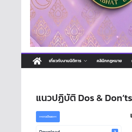
เกี่ยวกับงานนิติการ
คลินิกกฏหมาย
แนวปฏิบัติ Dos & Don’t
>>ดาวน์โหลด<<
Download
3