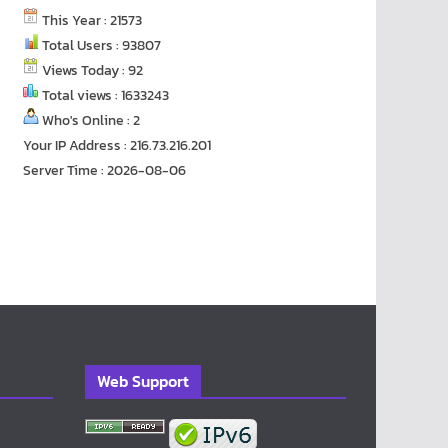
This Year : 21573
Total Users : 93807
Views Today : 92
Total views : 1633243
Who's Online : 2
Your IP Address : 216.73.216.201
Server Time : 2026-08-06
Web Support