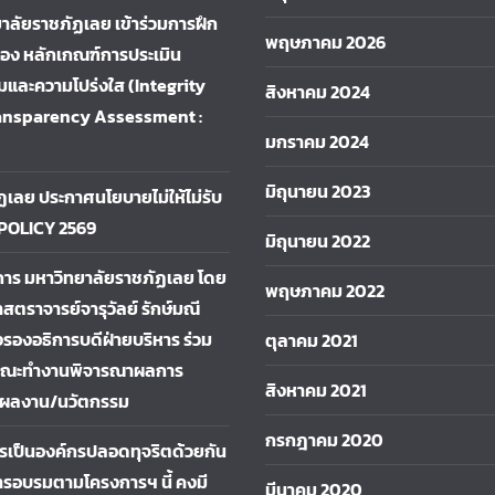
าลัยราชภัฏเลย เข้าร่วมการฝึก
พฤษภาคม 2026
ื่อง หลักเกณฑ์การประเมิน
และความโปร่งใส (Integrity
สิงหาคม 2024
ansparency Assessment :
มกราคม 2024
มิถุนายน 2023
ฏเลย ประกาศนโยบายไม่ให้ไม่รับ
 POLICY 2569
มิถุนายน 2022
การ มหาวิทยาลัยราชภัฏเลย โดย
พฤษภาคม 2022
าสตราจารย์จารุวัลย์ รักษ์มณี
รองอธิการบดีฝ่ายบริหาร ร่วม
ตุลาคม 2021
คณะทำงานพิจารณาผลการ
สิงหาคม 2021
ผลงาน/นวัตกรรม
กรกฎาคม 2020
การเป็นองค์กรปลอดทุจริตด้วยกัน
รอบรมตามโครงการฯ นี้ คงมี
มีนาคม 2020