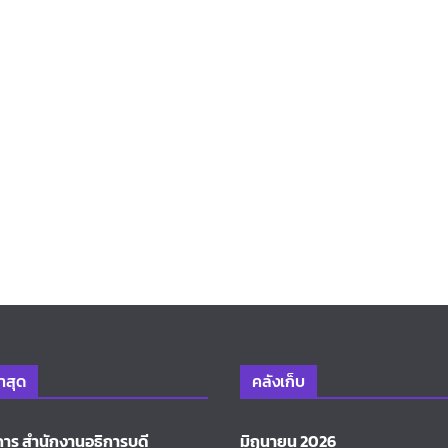
่าสุด
คลังเก็บ
การ สำนักงานอธิการบดี
มิถุนายน 2026