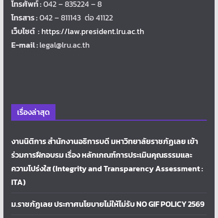
โทรศัพท์ :
042 – 835224 – 8
โทรสาร :
042 – 811143 ต่อ 41122
เว็บไซต์ :
https://law.president.lru.ac.th
E-mail :
legal@lru.ac.th
เรื่องล่าสุด
งานนิติการ สำนักงานอธิการบดี มหาวิทยาลัยราชภัฏเลย เข้า
ร่วมการฝึกอบรม เรื่อง หลักเกณฑ์การประเมินคุณธรรมและ
ความโปร่งใส (Integrity and Transparency Assessment :
ITA)
ม.ราชภัฏเลย ประกาศนโยบายไม่ให้ไม่รับ NO GIF POLICY 2569