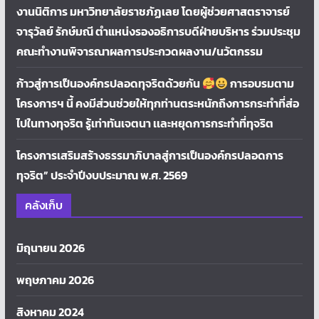
งานนิติการ มหาวิทยาลัยราชภัฏเลย โดยผู้ช่วยศาสตราจารย์
จารุวัลย์ รักษ์มณี ตำแหน่งรองอธิการบดีฝ่ายบริหาร ร่วมประชุม
คณะทำงานพิจารณาผลการประกวดผลงาน/นวัตกรรม
ก้าวสู่การเป็นองค์กรปลอดทุจริตด้วยกัน
การอบรมตาม
โครงการฯ นี้ คงมีส่วนช่วยให้ทุกท่านตระหนักถึงการกระทำที่ส่อ
ไปในทางทุจริต รู้เท่าทันเจตนา เเละหยุดการกระทำที่ทุจริต
โครงการเสริมสร้างธรรมาภิบาลสู่การเป็นองค์กรปลอดการ
ทุจริต” ประจำปีงบประมาณ พ.ศ. 2569
คลังเก็บ
มิถุนายน 2026
พฤษภาคม 2026
สิงหาคม 2024