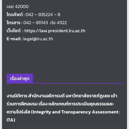
เลย 42000
โทรศัพท์ :
042 – 835224 – 8
โทรสาร :
042 – 811143 ต่อ 41122
เว็บไซต์ :
https://law.president.lru.ac.th
E-mail :
legal@lru.ac.th
เรื่องล่าสุด
งานนิติการ สำนักงานอธิการบดี มหาวิทยาลัยราชภัฏเลย เข้า
ร่วมการฝึกอบรม เรื่อง หลักเกณฑ์การประเมินคุณธรรมและ
ความโปร่งใส (Integrity and Transparency Assessment :
ITA)