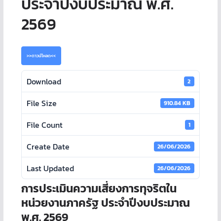
ประจำปีงบประมาณ พ.ศ.
2569
>>ดาวน์โหลด<<
Download
2
File Size
910.84 KB
File Count
1
Create Date
26/06/2026
Last Updated
26/06/2026
การประเมินความเสี่ยงการทุจริตใน
หน่วยงานภาครัฐ ประจำปีงบประมาณ
พ.ศ. 2569