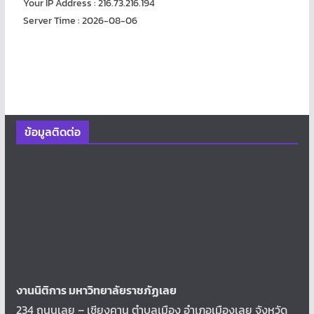
Your IP Address : 216.73.216.194
Server Time : 2026-08-06
ข้อมูลติดต่อ
งานนิติการ มหาวิทยาลัยราชภัฏเลย
234 ถนนเลย – เชียงคาน ตำบลเมือง อำเภอเมืองเลย จังหวัด