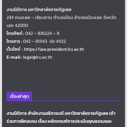
งานนิติการ มหาวิทยาลัยราชภัฏเลย
234 ถนนเลย – เชียงคาน ตำบลเมือง อำเภอเมืองเลย จังหวัด
เลย 42000
โทรศัพท์ :
042 – 835224 – 8
โทรสาร :
042 – 811143 ต่อ 41122
เว็บไซต์ :
https://law.president.lru.ac.th
E-mail :
legal@lru.ac.th
เรื่องล่าสุด
งานนิติการ สำนักงานอธิการบดี มหาวิทยาลัยราชภัฏเลย เข้า
ร่วมการฝึกอบรม เรื่อง หลักเกณฑ์การประเมินคุณธรรมและ