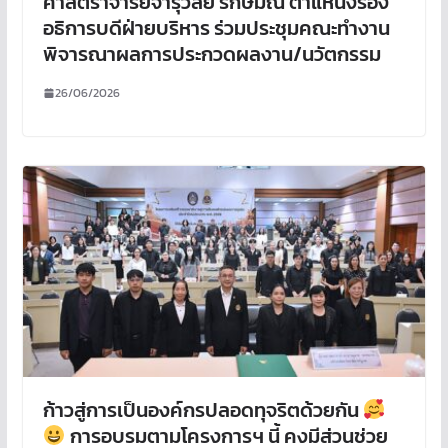
ศาสตราจารย์จารุวัลย์ รักษ์มณี ตำแหน่งรอง
อธิการบดีฝ่ายบริหาร ร่วมประชุมคณะทำงาน
พิจารณาผลการประกวดผลงาน/นวัตกรรม
26/06/2026
ก้าวสู่การเป็นองค์กรปลอดทุจริตด้วยกัน
การอบรมตามโครงการฯ นี้ คงมีส่วนช่วย