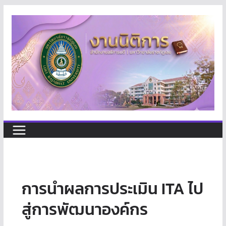
Skip
to
content
การนำผลการประเมิน ITA ไป
สู่การพัฒนาองค์กร