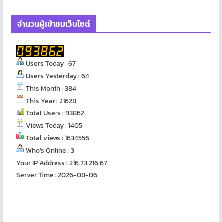
จำนวนผู้เข้าชมเว็บไซต์
Users Today : 67
Users Yesterday : 64
This Month : 384
This Year : 21628
Total Users : 93862
Views Today : 1405
Total views : 1634556
Who's Online : 3
Your IP Address : 216.73.216.67
Server Time : 2026-08-06