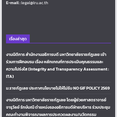
E-mail :
legal@lru.ac.th
เรื่องล่าสุด
งานนิติการ สำนักงานอธิการบดี มหาวิทยาลัยราชภัฏเลย เข้า
ร่วมการฝึกอบรม เรื่อง หลักเกณฑ์การประเมินคุณธรรมและ
ความโปร่งใส (Integrity and Transparency Assessment :
ITA)
ม.ราชภัฏเลย ประกาศนโยบายไม่ให้ไม่รับ NO GIF POLICY 2569
งานนิติการ มหาวิทยาลัยราชภัฏเลย โดยผู้ช่วยศาสตราจารย์
จารุวัลย์ รักษ์มณี ตำแหน่งรองอธิการบดีฝ่ายบริหาร ร่วมประชุม
คณะทำงานพิจารณาผลการประกวดผลงาน/นวัตกรรม