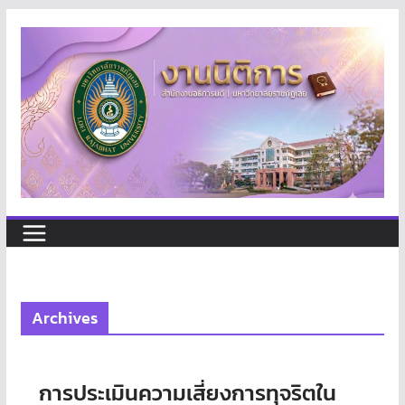
Skip
to
content
Archives
การประเมินความเสี่ยงการทุจริตใน