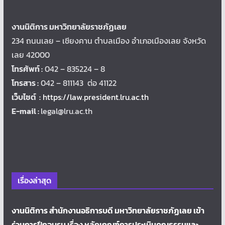
งานนิติการ มหาวิทยาลัยราชภัฏเลย
234 ถนนเลย – เชียงคาน ตำบลเมือง อำเภอเมืองเลย จังหวัด
เลย 42000
โทรศัพท์ :
042 – 835224 – 8
โทรสาร :
042 – 811143 ต่อ 41122
เว็บไซต์ :
https://law.president.lru.ac.th
E-mail :
legal@lru.ac.th
เรื่องล่าสุด
งานนิติการ สำนักงานอธิการบดี มหาวิทยาลัยราชภัฏเลย เข้า
ร่วมการฝึกอบรม เรื่อง หลักเกณฑ์การประเมินคุณธรรมและ