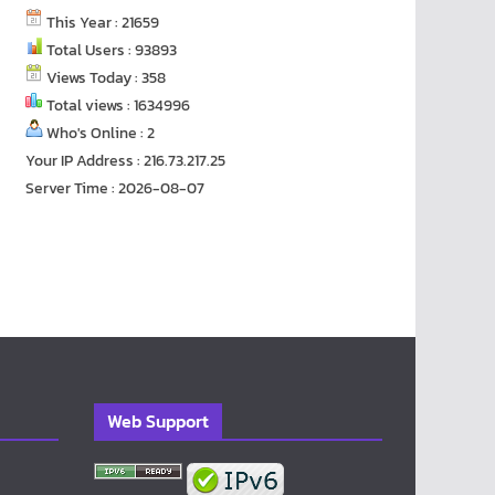
This Year : 21659
Total Users : 93893
Views Today : 358
Total views : 1634996
Who's Online : 2
Your IP Address : 216.73.217.25
Server Time : 2026-08-07
Web Support