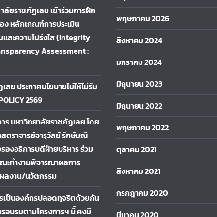
าลัยราชภัฏเลย เข้าร่วมการฝึก
พฤษภาคม 2026
ื่อง หลักเกณฑ์การประเมิน
และความโปร่งใส (Integrity
สิงหาคม 2024
ansparency Assessment :
มกราคม 2024
มิถุนายน 2023
ฏเลย ประกาศนโยบายไม่ให้ไม่รับ
 POLICY 2569
มิถุนายน 2022
การ มหาวิทยาลัยราชภัฏเลย โดย
พฤษภาคม 2022
าสตราจารย์จารุวัลย์ รักษ์มณี
รองอธิการบดีฝ่ายบริหาร ร่วม
ตุลาคม 2021
คณะทำงานพิจารณาผลการ
สิงหาคม 2021
ผลงาน/นวัตกรรม
กรกฎาคม 2020
การเป็นองค์กรปลอดทุจริตด้วยกัน
รอบรมตามโครงการฯ นี้ คงมี
มีนาคม 2020