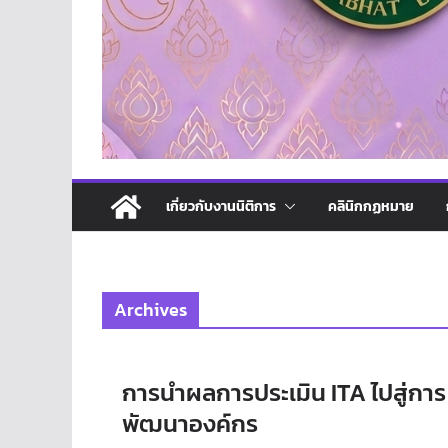
เกี่ยวกับงานนิติการ
คลินิกกฏหมาย
Archives
การนำผลการประเมิน ITA ไปสู่การ
พัฒนาองค์กร