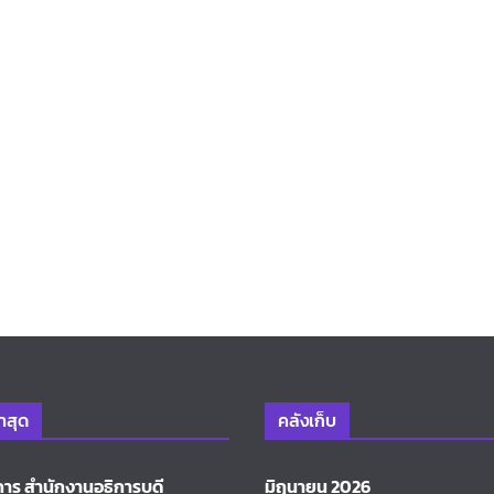
่าสุด
คลังเก็บ
การ สำนักงานอธิการบดี
มิถุนายน 2026