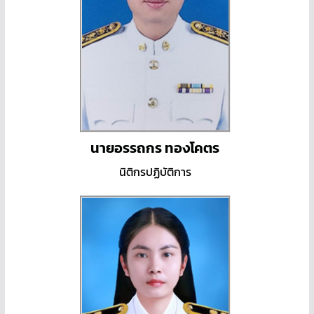
นายอรรถกร ทองโคตร
นิติกรปฏิบัติการ