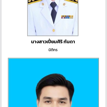
นางสาวเปี่ยมศิริ กันดา
นิติกร