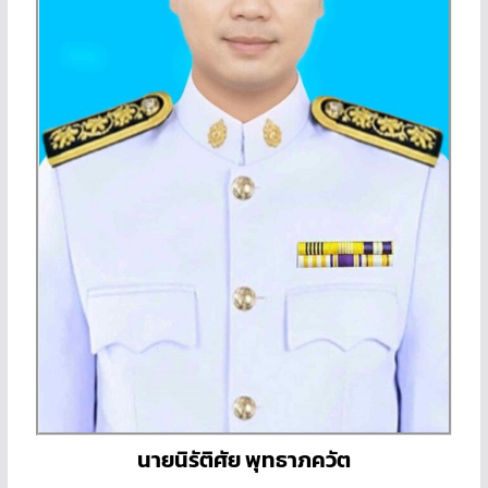
นายนิรัติศัย พุทธาภควัต