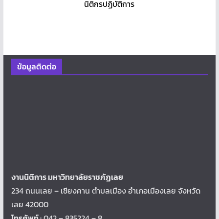
นิติกรปฏิบัติการ
ข้อมูลติดต่อ
งานนิติการ มหาวิทยาลัยราชภัฏเลย
234 ถนนเลย – เชียงคาน ตำบลเมือง อำเภอเมืองเลย จังหวัด
เลย 42000
โทรศัพท์ :
042 – 835224 – 8