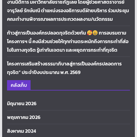
งานนิติการ มหาวิทยาลัยราชภัฏเลย โดยผู้ช่วยศาสตราจารย์
จารุวัลย์ รักษ์มณี ตำแหน่งรองอธิการบดีฝ่ายบริหาร ร่วมประชุม
คณะทำงานพิจารณาผลการประกวดผลงาน/นวัตกรรม
ก้าวสู่การเป็นองค์กรปลอดทุจริตด้วยกัน
การอบรมตาม
โครงการฯ นี้ คงมีส่วนช่วยให้ทุกท่านตระหนักถึงการกระทำที่ส่อ
ไปในทางทุจริต รู้เท่าทันเจตนา เเละหยุดการกระทำที่ทุจริต
โครงการเสริมสร้างธรรมาภิบาลสู่การเป็นองค์กรปลอดการ
ทุจริต” ประจำปีงบประมาณ พ.ศ. 2569
คลังเก็บ
มิถุนายน 2026
พฤษภาคม 2026
สิงหาคม 2024