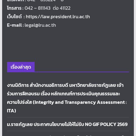
โทรสาร :
042 – 811143 ต่อ 41122
เว็บไซต์ :
https://law.president.lru.ac.th
E-mail :
legal@lru.ac.th
เรื่องล่าสุด
งานนิติการ สำนักงานอธิการบดี มหาวิทยาลัยราชภัฏเลย เข้า
ร่วมการฝึกอบรม เรื่อง หลักเกณฑ์การประเมินคุณธรรมและ
ความโปร่งใส (Integrity and Transparency Assessment :
ITA)
ม.ราชภัฏเลย ประกาศนโยบายไม่ให้ไม่รับ NO GIF POLICY 2569