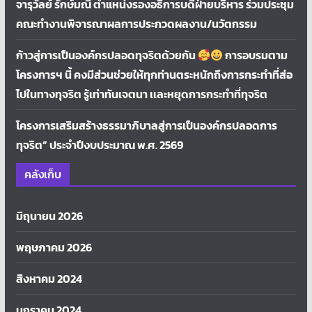
จารุวัลย์ รักษ์มณี ตำแหน่งรองอธิการบดีฝ่ายบริหาร ร่วมประชุม
คณะทำงานพิจารณาผลการประกวดผลงาน/นวัตกรรม
ก้าวสู่การเป็นองค์กรปลอดทุจริตด้วยกัน
การอบรมตาม
โครงการฯ นี้ คงมีส่วนช่วยให้ทุกท่านตระหนักถึงการกระทำที่ส่อ
ไปในทางทุจริต รู้เท่าทันเจตนา เเละหยุดการกระทำที่ทุจริต
โครงการเสริมสร้างธรรมาภิบาลสู่การเป็นองค์กรปลอดการ
ทุจริต” ประจำปีงบประมาณ พ.ศ. 2569
คลังเก็บ
มิถุนายน 2026
พฤษภาคม 2026
สิงหาคม 2024
มกราคม 2024