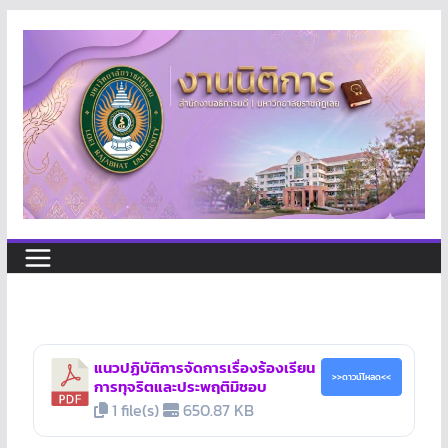
แนวปฏิบัติการจัดการเรื่องร้องเรียน
>>ดาวน์โหลด<<
การทุจริตและประพฤติมิชอบ
1 file(s)
650.87 KB