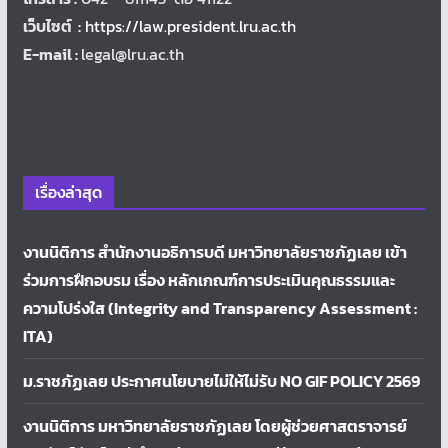
เว็บไซต์ :
https://law.president.lru.ac.th
E-mail :
legal@lru.ac.th
เรื่องล่าสุด
งานนิติการ สำนักงานอธิการบดี มหาวิทยาลัยราชภัฏเลย เข้า
ร่วมการฝึกอบรม เรื่อง หลักเกณฑ์การประเมินคุณธรรมและ
ความโปร่งใส (Integrity and Transparency Assessment :
ITA)
ม.ราชภัฏเลย ประกาศนโยบายไม่ให้ไม่รับ NO GIF POLICY 2569
งานนิติการ มหาวิทยาลัยราชภัฏเลย โดยผู้ช่วยศาสตราจารย์