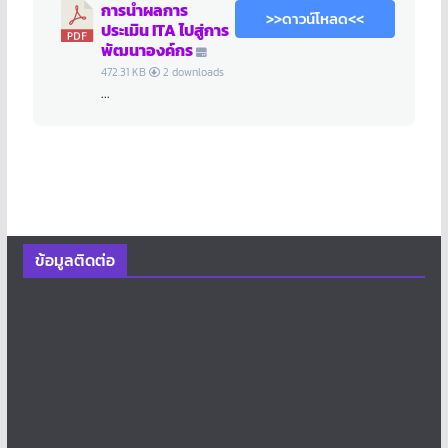
การนำผลการ
>>ดาวน์โหลด<<
ประเมิน ITA ไปสู่การ
พัฒนาองค์กร
472.31 KB
2 downloads
...
ข้อมูลติดต่อ