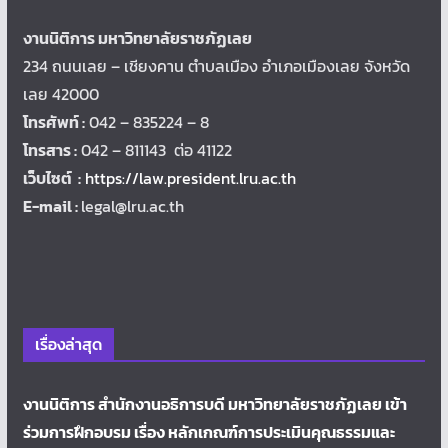
งานนิติการ มหาวิทยาลัยราชภัฏเลย
234 ถนนเลย – เชียงคาน ตำบลเมือง อำเภอเมืองเลย จังหวัด
เลย 42000
โทรศัพท์ :
042 – 835224 – 8
โทรสาร :
042 – 811143 ต่อ 41122
เว็บไซต์ :
https://law.president.lru.ac.th
E-mail :
legal@lru.ac.th
เรื่องล่าสุด
งานนิติการ สำนักงานอธิการบดี มหาวิทยาลัยราชภัฏเลย เข้า
ร่วมการฝึกอบรม เรื่อง หลักเกณฑ์การประเมินคุณธรรมและ